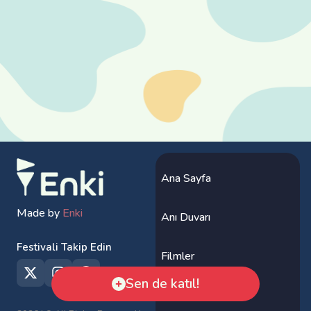
Ana Sayfa
Made by
Enki
Anı Duvarı
Festivali Takip Edin
Filmler
Sen de katıl!
Program